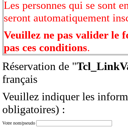
Les personnes qui se sont e
seront automatiquement inscr
Veuillez ne pas valider le 
pas ces conditions
.
Réservation de "
Tcl_LinkV
français
Veuillez indiquer les infor
obligatoires) :
Votre nom/pseudo