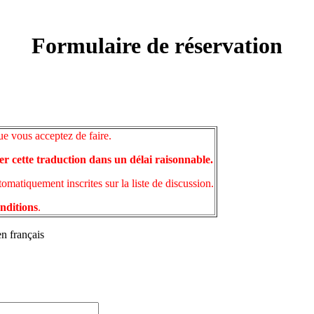
Formulaire de réservation
ue vous acceptez de faire.
er cette traduction dans un délai raisonnable.
matiquement inscrites sur la liste de discussion.
onditions
.
en français