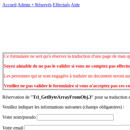
Accueil
Admin +
Réservés
Effectués
Aide
Ce formulaire ne sert qu'à réserver la traduction d'une page de man q
Soyez aimable de ne pas le valider si vous ne comptez pas effectu
Les personnes qui se sont engagées à traduire un document seront auto
Veuillez ne pas valider le formulaire si vous n'acceptez pas ces c
Réservation de "
Tcl_GetByteArrayFromObj.3
" pour sa traduction 
Veuillez indiquer les informations suivantes (champs obligatoires) :
Votre nom/pseudo
Votre email