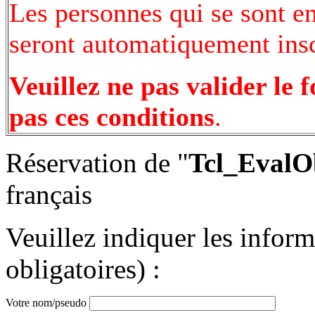
Les personnes qui se sont e
seront automatiquement inscr
Veuillez ne pas valider le 
pas ces conditions
.
Réservation de "
Tcl_EvalO
français
Veuillez indiquer les infor
obligatoires) :
Votre nom/pseudo