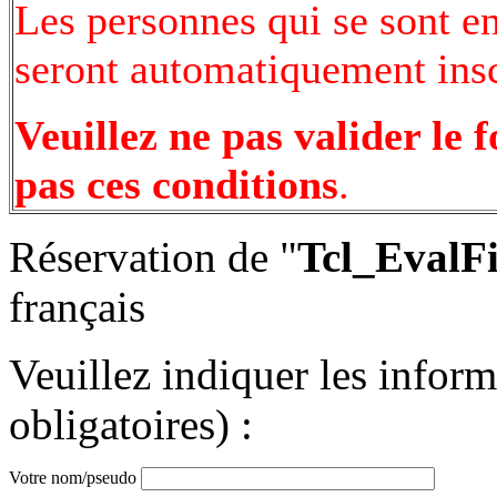
Les personnes qui se sont e
seront automatiquement inscr
Veuillez ne pas valider le 
pas ces conditions
.
Réservation de "
Tcl_EvalFi
français
Veuillez indiquer les infor
obligatoires) :
Votre nom/pseudo