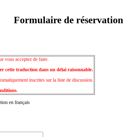
Formulaire de réservation
ue vous acceptez de faire.
er cette traduction dans un délai raisonnable.
matiquement inscrites sur la liste de discussion.
onditions
.
tion en français