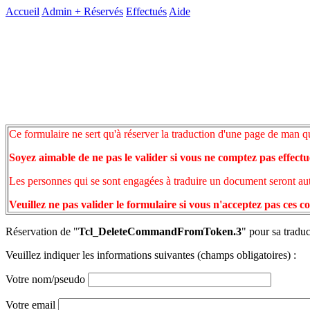
Accueil
Admin +
Réservés
Effectués
Aide
Ce formulaire ne sert qu'à réserver la traduction d'une page de man q
Soyez aimable de ne pas le valider si vous ne comptez pas effectu
Les personnes qui se sont engagées à traduire un document seront auto
Veuillez ne pas valider le formulaire si vous n'acceptez pas ces c
Réservation de "
Tcl_DeleteCommandFromToken.3
" pour sa traduc
Veuillez indiquer les informations suivantes (champs obligatoires) :
Votre nom/pseudo
Votre email