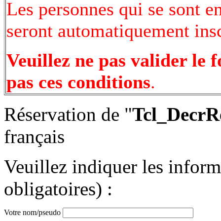
Les personnes qui se sont e
seront automatiquement inscr
Veuillez ne pas valider le 
pas ces conditions
.
Réservation de "
Tcl_DecrR
français
Veuillez indiquer les infor
obligatoires) :
Votre nom/pseudo