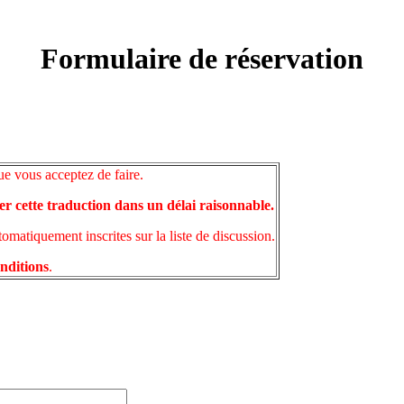
Formulaire de réservation
ue vous acceptez de faire.
er cette traduction dans un délai raisonnable.
matiquement inscrites sur la liste de discussion.
onditions
.