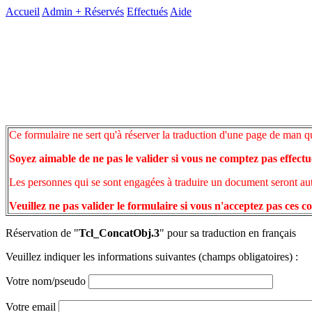
Accueil
Admin +
Réservés
Effectués
Aide
Ce formulaire ne sert qu'à réserver la traduction d'une page de man q
Soyez aimable de ne pas le valider si vous ne comptez pas effectu
Les personnes qui se sont engagées à traduire un document seront auto
Veuillez ne pas valider le formulaire si vous n'acceptez pas ces c
Réservation de "
Tcl_ConcatObj.3
" pour sa traduction en français
Veuillez indiquer les informations suivantes (champs obligatoires) :
Votre nom/pseudo
Votre email