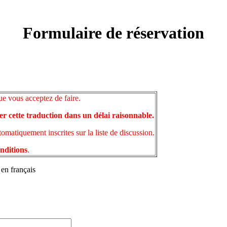
Formulaire de réservation
ue vous acceptez de faire.
er cette traduction dans un délai raisonnable.
matiquement inscrites sur la liste de discussion.
onditions
.
 en français