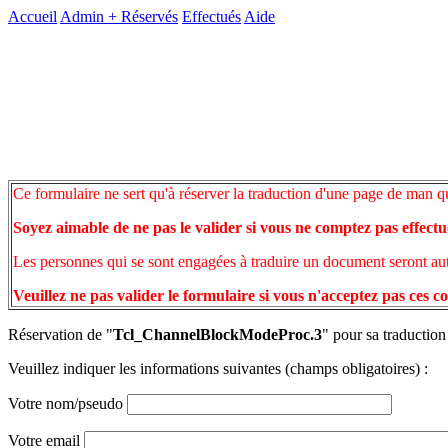
Accueil
Admin +
Réservés
Effectués
Aide
Ce formulaire ne sert qu'à réserver la traduction d'une page de man q
Soyez aimable de ne pas le valider si vous ne comptez pas effectu
Les personnes qui se sont engagées à traduire un document seront auto
Veuillez ne pas valider le formulaire si vous n'acceptez pas ces c
Réservation de "
Tcl_ChannelBlockModeProc.3
" pour sa traduction
Veuillez indiquer les informations suivantes (champs obligatoires) :
Votre nom/pseudo
Votre email