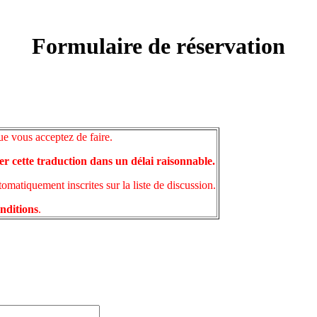
Formulaire de réservation
ue vous acceptez de faire.
er cette traduction dans un délai raisonnable.
matiquement inscrites sur la liste de discussion.
onditions
.