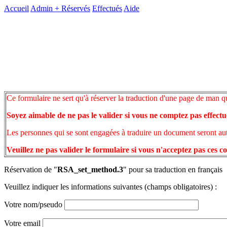
Accueil
Admin +
Réservés
Effectués
Aide
Ce formulaire ne sert qu'à réserver la traduction d'une page de man q
Soyez aimable de ne pas le valider si vous ne comptez pas effectu
Les personnes qui se sont engagées à traduire un document seront auto
Veuillez ne pas valider le formulaire si vous n'acceptez pas ces c
Réservation de "
RSA_set_method.3
" pour sa traduction en français
Veuillez indiquer les informations suivantes (champs obligatoires) :
Votre nom/pseudo
Votre email