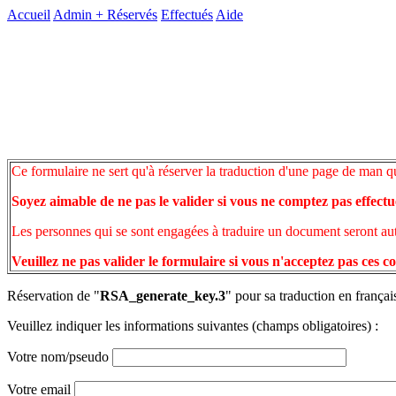
Accueil
Admin +
Réservés
Effectués
Aide
Ce formulaire ne sert qu'à réserver la traduction d'une page de man q
Soyez aimable de ne pas le valider si vous ne comptez pas effectu
Les personnes qui se sont engagées à traduire un document seront auto
Veuillez ne pas valider le formulaire si vous n'acceptez pas ces c
Réservation de "
RSA_generate_key.3
" pour sa traduction en françai
Veuillez indiquer les informations suivantes (champs obligatoires) :
Votre nom/pseudo
Votre email