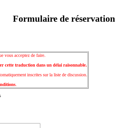
Formulaire de réservation
ue vous acceptez de faire.
er cette traduction dans un délai raisonnable.
matiquement inscrites sur la liste de discussion.
onditions
.
s