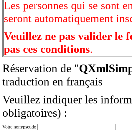
Les personnes qui se sont e
seront automatiquement inscr
Veuillez ne pas valider le 
pas ces conditions
.
Réservation de "
QXmlSimpl
traduction en français
Veuillez indiquer les infor
obligatoires) :
Votre nom/pseudo