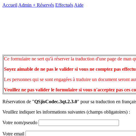
Accueil
Admin +
Réservés
Effectués
Aide
Ce formulaire ne sert qu'à réserver la traduction d'une page de man q
Soyez aimable de ne pas le valider si vous ne comptez pas effectu
Les personnes qui se sont engagées à traduire un document seront auto
Veuillez ne pas valider le formulaire si vous n'acceptez pas ces c
Réservation de "
QSjisCodec.3qt.2.3.0
" pour sa traduction en françai
Veuillez indiquer les informations suivantes (champs obligatoires) :
Votre nom/pseudo
Votre email