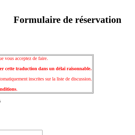
Formulaire de réservation
ue vous acceptez de faire.
er cette traduction dans un délai raisonnable.
matiquement inscrites sur la liste de discussion.
onditions
.
s