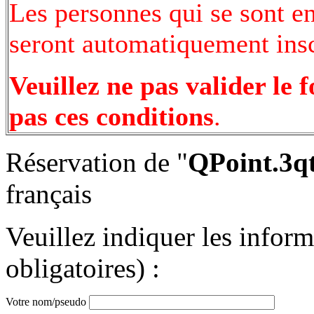
Les personnes qui se sont e
seront automatiquement inscr
Veuillez ne pas valider le 
pas ces conditions
.
Réservation de "
QPoint.3qt
français
Veuillez indiquer les infor
obligatoires) :
Votre nom/pseudo