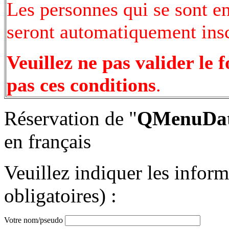
Les personnes qui se sont e
seront automatiquement inscr
Veuillez ne pas valider le 
pas ces conditions
.
Réservation de "
QMenuData
en français
Veuillez indiquer les infor
obligatoires) :
Votre nom/pseudo