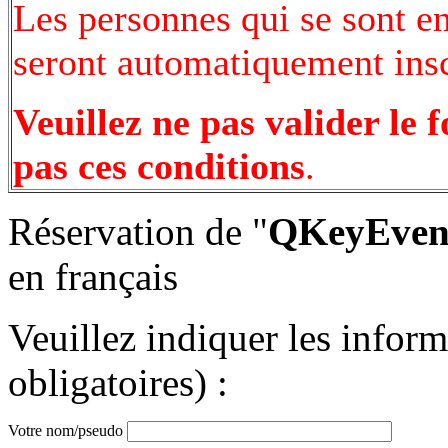
Les personnes qui se sont e
seront automatiquement inscr
Veuillez ne pas valider le 
pas ces conditions
.
Réservation de "
QKeyEvent
en français
Veuillez indiquer les infor
obligatoires) :
Votre nom/pseudo