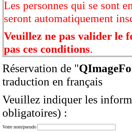
Les personnes qui se sont e
seront automatiquement inscr
Veuillez ne pas valider le 
pas ces conditions
.
Réservation de "
QImageFor
traduction en français
Veuillez indiquer les infor
obligatoires) :
Votre nom/pseudo