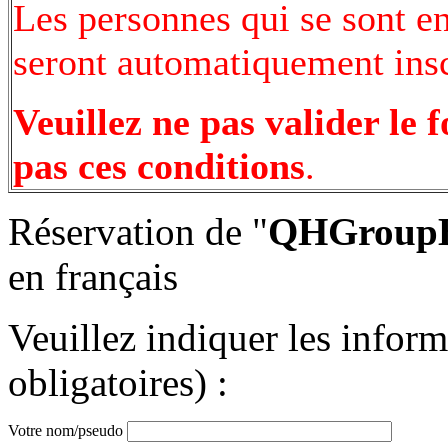
Les personnes qui se sont e
seront automatiquement inscr
Veuillez ne pas valider le 
pas ces conditions
.
Réservation de "
QHGroupBo
en français
Veuillez indiquer les infor
obligatoires) :
Votre nom/pseudo