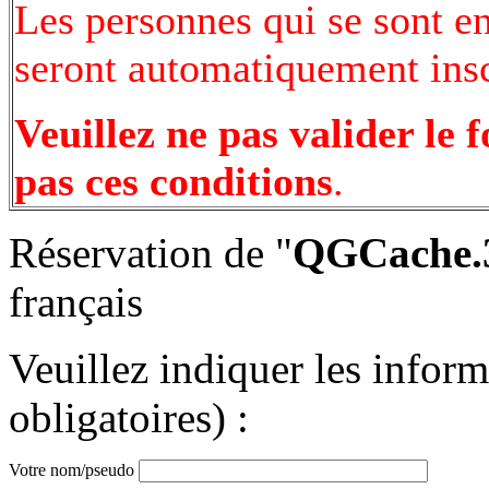
Les personnes qui se sont e
seront automatiquement inscr
Veuillez ne pas valider le 
pas ces conditions
.
Réservation de "
QGCache.3
français
Veuillez indiquer les infor
obligatoires) :
Votre nom/pseudo