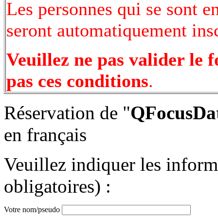
Les personnes qui se sont e
seront automatiquement inscr
Veuillez ne pas valider le 
pas ces conditions
.
Réservation de "
QFocusDat
en français
Veuillez indiquer les infor
obligatoires) :
Votre nom/pseudo