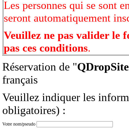
Les personnes qui se sont e
seront automatiquement inscr
Veuillez ne pas valider le 
pas ces conditions
.
Réservation de "
QDropSite.
français
Veuillez indiquer les infor
obligatoires) :
Votre nom/pseudo