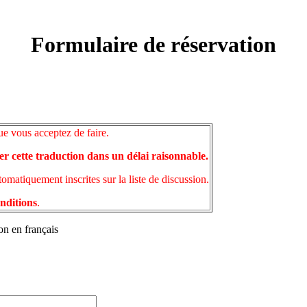
Formulaire de réservation
ue vous acceptez de faire.
er cette traduction dans un délai raisonnable.
matiquement inscrites sur la liste de discussion.
onditions
.
on en français