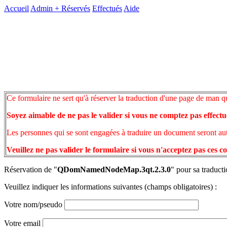
Accueil
Admin +
Réservés
Effectués
Aide
Ce formulaire ne sert qu'à réserver la traduction d'une page de man q
Soyez aimable de ne pas le valider si vous ne comptez pas effectu
Les personnes qui se sont engagées à traduire un document seront auto
Veuillez ne pas valider le formulaire si vous n'acceptez pas ces c
Réservation de "
QDomNamedNodeMap.3qt.2.3.0
" pour sa traducti
Veuillez indiquer les informations suivantes (champs obligatoires) :
Votre nom/pseudo
Votre email