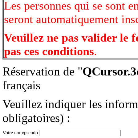
Les personnes qui se sont e
seront automatiquement inscr
Veuillez ne pas valider le 
pas ces conditions
.
Réservation de "
QCursor.3q
français
Veuillez indiquer les infor
obligatoires) :
Votre nom/pseudo