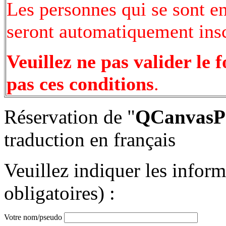
Les personnes qui se sont e
seront automatiquement inscr
Veuillez ne pas valider le 
pas ces conditions
.
Réservation de "
QCanvasPo
traduction en français
Veuillez indiquer les infor
obligatoires) :
Votre nom/pseudo