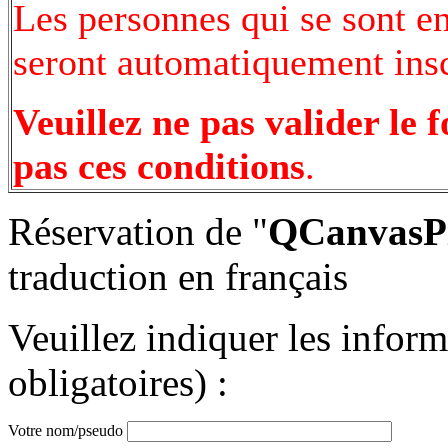
Les personnes qui se sont e
seront automatiquement inscr
Veuillez ne pas valider le 
pas ces conditions
.
Réservation de "
QCanvasPi
traduction en français
Veuillez indiquer les infor
obligatoires) :
Votre nom/pseudo