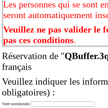
Les personnes qui se sont e
seront automatiquement inscr
Veuillez ne pas valider le 
pas ces conditions
.
Réservation de "
QBuffer.3q
français
Veuillez indiquer les infor
obligatoires) :
Votre nom/pseudo