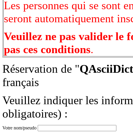
Les personnes qui se sont e
seront automatiquement inscr
Veuillez ne pas valider le 
pas ces conditions
.
Réservation de "
QAsciiDict
français
Veuillez indiquer les infor
obligatoires) :
Votre nom/pseudo