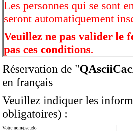
Les personnes qui se sont e
seront automatiquement inscr
Veuillez ne pas valider le 
pas ces conditions
.
Réservation de "
QAsciiCach
en français
Veuillez indiquer les infor
obligatoires) :
Votre nom/pseudo