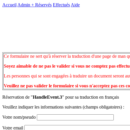
Accueil
Admin +
Réservés
Effectués
Aide
Ce formulaire ne sert qu'à réserver la traduction d'une page de man q
Soyez aimable de ne pas le valider si vous ne comptez pas effectu
Les personnes qui se sont engagées à traduire un document seront auto
Veuillez ne pas valider le formulaire si vous n'acceptez pas ces c
Réservation de "
HandleEvent.3
" pour sa traduction en français
Veuillez indiquer les informations suivantes (champs obligatoires) :
Votre nom/pseudo
Votre email