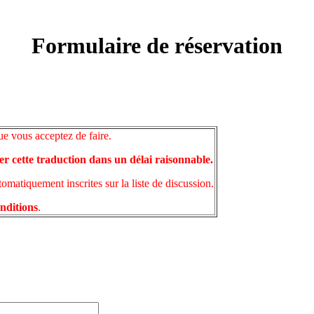
Formulaire de réservation
ue vous acceptez de faire.
er cette traduction dans un délai raisonnable.
matiquement inscrites sur la liste de discussion.
onditions
.