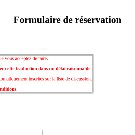
Formulaire de réservation
ue vous acceptez de faire.
er cette traduction dans un délai raisonnable.
matiquement inscrites sur la liste de discussion.
onditions
.