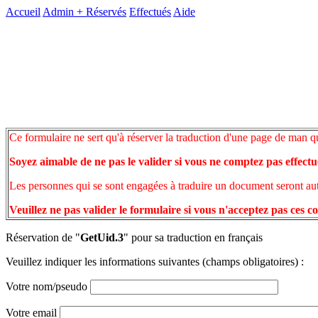
Accueil
Admin +
Réservés
Effectués
Aide
Ce formulaire ne sert qu'à réserver la traduction d'une page de man q
Soyez aimable de ne pas le valider si vous ne comptez pas effectu
Les personnes qui se sont engagées à traduire un document seront auto
Veuillez ne pas valider le formulaire si vous n'acceptez pas ces c
Réservation de "
GetUid.3
" pour sa traduction en français
Veuillez indiquer les informations suivantes (champs obligatoires) :
Votre nom/pseudo
Votre email