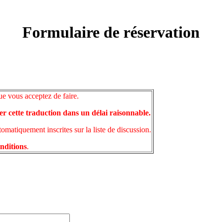
Formulaire de réservation
ue vous acceptez de faire.
er cette traduction dans un délai raisonnable.
matiquement inscrites sur la liste de discussion.
onditions
.