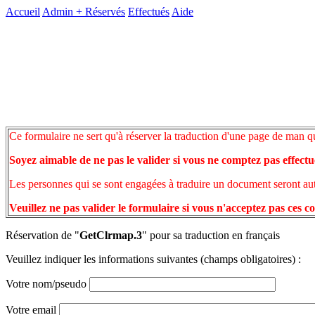
Accueil
Admin +
Réservés
Effectués
Aide
Ce formulaire ne sert qu'à réserver la traduction d'une page de man q
Soyez aimable de ne pas le valider si vous ne comptez pas effectu
Les personnes qui se sont engagées à traduire un document seront auto
Veuillez ne pas valider le formulaire si vous n'acceptez pas ces c
Réservation de "
GetClrmap.3
" pour sa traduction en français
Veuillez indiquer les informations suivantes (champs obligatoires) :
Votre nom/pseudo
Votre email