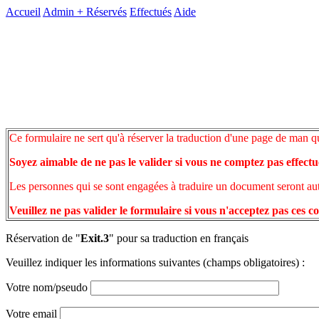
Accueil
Admin +
Réservés
Effectués
Aide
Ce formulaire ne sert qu'à réserver la traduction d'une page de man q
Soyez aimable de ne pas le valider si vous ne comptez pas effectu
Les personnes qui se sont engagées à traduire un document seront auto
Veuillez ne pas valider le formulaire si vous n'acceptez pas ces c
Réservation de "
Exit.3
" pour sa traduction en français
Veuillez indiquer les informations suivantes (champs obligatoires) :
Votre nom/pseudo
Votre email