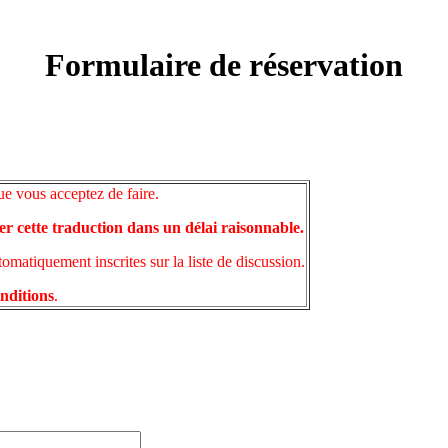
Formulaire de réservation
ue vous acceptez de faire.
er cette traduction dans un délai raisonnable.
matiquement inscrites sur la liste de discussion.
onditions
.