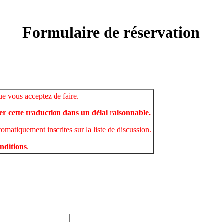
Formulaire de réservation
ue vous acceptez de faire.
er cette traduction dans un délai raisonnable.
matiquement inscrites sur la liste de discussion.
onditions
.