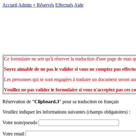
Accueil
Admin +
Réservés
Effectués
Aide
Ce formulaire ne sert qu'à réserver la traduction d'une page de man q
Soyez aimable de ne pas le valider si vous ne comptez pas effectu
Les personnes qui se sont engagées à traduire un document seront auto
Veuillez ne pas valider le formulaire si vous n'acceptez pas ces c
Réservation de "
Clipboard.3
" pour sa traduction en français
Veuillez indiquer les informations suivantes (champs obligatoires) :
Votre nom/pseudo
Votre email