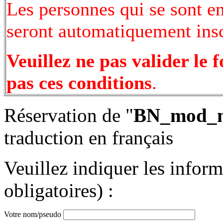
Les personnes qui se sont e
seront automatiquement inscr
Veuillez ne pas valider le 
pas ces conditions
.
Réservation de "
BN_mod_mu
traduction en français
Veuillez indiquer les infor
obligatoires) :
Votre nom/pseudo