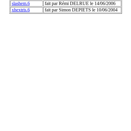
slashem.6
fait par Rémi DELRUE le 14/06/2006
xhextris.6
fait par Simon DEPIETS le 10/06/2004