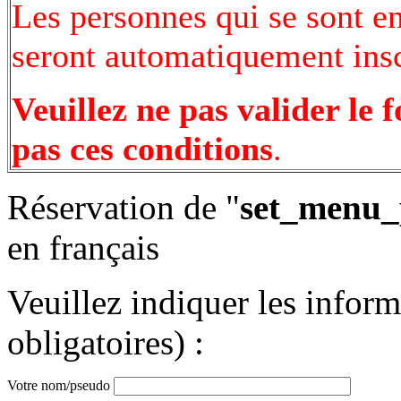
Les personnes qui se sont e
seront automatiquement inscr
Veuillez ne pas valider le 
pas ces conditions
.
Réservation de "
set_menu_
en français
Veuillez indiquer les infor
obligatoires) :
Votre nom/pseudo