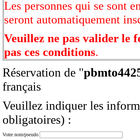
Les personnes qui se sont e
seront automatiquement inscr
Veuillez ne pas valider le 
pas ces conditions
.
Réservation de "
pbmto4425
français
Veuillez indiquer les infor
obligatoires) :
Votre nom/pseudo