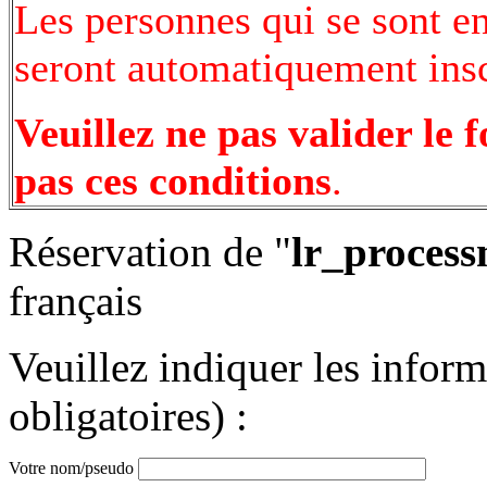
Les personnes qui se sont e
seront automatiquement inscr
Veuillez ne pas valider le 
pas ces conditions
.
Réservation de "
lr_process
français
Veuillez indiquer les infor
obligatoires) :
Votre nom/pseudo