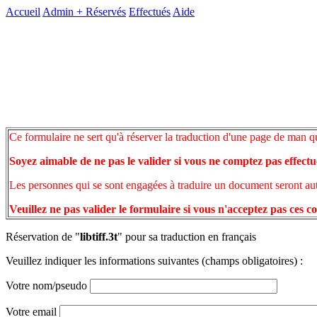
Accueil
Admin +
Réservés
Effectués
Aide
Ce formulaire ne sert qu'à réserver la traduction d'une page de man q
Soyez aimable de ne pas le valider si vous ne comptez pas effectu
Les personnes qui se sont engagées à traduire un document seront auto
Veuillez ne pas valider le formulaire si vous n'acceptez pas ces c
Réservation de "
libtiff.3t
" pour sa traduction en français
Veuillez indiquer les informations suivantes (champs obligatoires) :
Votre nom/pseudo
Votre email