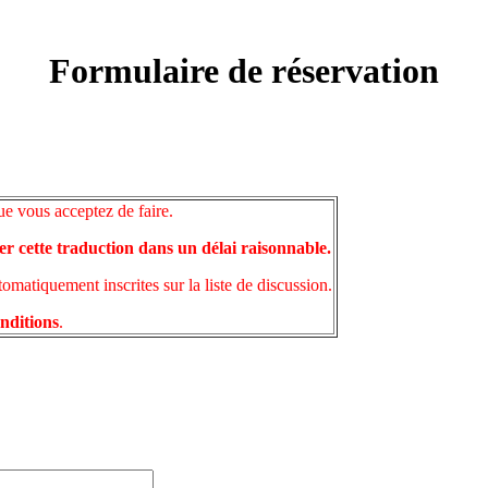
Formulaire de réservation
ue vous acceptez de faire.
er cette traduction dans un délai raisonnable.
matiquement inscrites sur la liste de discussion.
onditions
.