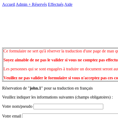
Accueil
Admin +
Réservés
Effectués
Aide
Ce formulaire ne sert qu'à réserver la traduction d'une page de man q
Soyez aimable de ne pas le valider si vous ne comptez pas effectu
Les personnes qui se sont engagées à traduire un document seront auto
Veuillez ne pas valider le formulaire si vous n'acceptez pas ces c
Réservation de "
john.1
" pour sa traduction en français
Veuillez indiquer les informations suivantes (champs obligatoires) :
Votre nom/pseudo
Votre email