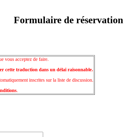
Formulaire de réservation
ue vous acceptez de faire.
er cette traduction dans un délai raisonnable.
matiquement inscrites sur la liste de discussion.
onditions
.