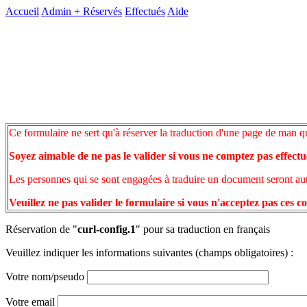
Accueil
Admin +
Réservés
Effectués
Aide
Ce formulaire ne sert qu'à réserver la traduction d'une page de man q
Soyez aimable de ne pas le valider si vous ne comptez pas effectu
Les personnes qui se sont engagées à traduire un document seront auto
Veuillez ne pas valider le formulaire si vous n'acceptez pas ces c
Réservation de "
curl-config.1
" pour sa traduction en français
Veuillez indiquer les informations suivantes (champs obligatoires) :
Votre nom/pseudo
Votre email