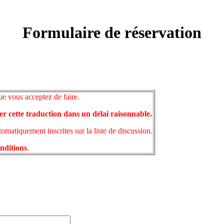
Formulaire de réservation
ue vous acceptez de faire.
er cette traduction dans un délai raisonnable.
matiquement inscrites sur la liste de discussion.
onditions
.