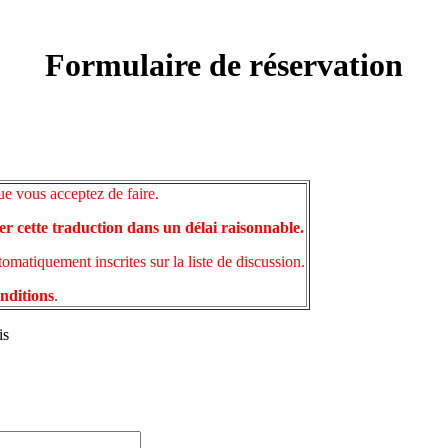
Formulaire de réservation
ue vous acceptez de faire.
er cette traduction dans un délai raisonnable.
matiquement inscrites sur la liste de discussion.
onditions
.
is