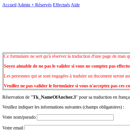
Accueil
Admin +
Réservés
Effectués
Aide
Ce formulaire ne sert qu'à réserver la traduction d'une page de man q
Soyez aimable de ne pas le valider si vous ne comptez pas effectu
Les personnes qui se sont engagées à traduire un document seront auto
Veuillez ne pas valider le formulaire si vous n'acceptez pas ces c
Réservation de "
Tk_NameOfAnchor.3
" pour sa traduction en frança
Veuillez indiquer les informations suivantes (champs obligatoires) :
Votre nom/pseudo
Votre email