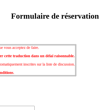
Formulaire de réservation
ue vous acceptez de faire.
er cette traduction dans un délai raisonnable.
matiquement inscrites sur la liste de discussion.
onditions
.