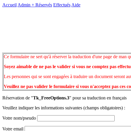
Accueil
Admin +
Réservés
Effectués
Aide
Ce formulaire ne sert qu'à réserver la traduction d'une page de man q
Soyez aimable de ne pas le valider si vous ne comptez pas effectu
Les personnes qui se sont engagées à traduire un document seront auto
Veuillez ne pas valider le formulaire si vous n'acceptez pas ces c
Réservation de "
Tk_FreeOptions.3
" pour sa traduction en français
Veuillez indiquer les informations suivantes (champs obligatoires) :
Votre nom/pseudo
Votre email