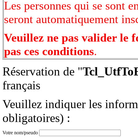
Les personnes qui se sont e
seront automatiquement inscr
Veuillez ne pas valider le 
pas ces conditions
.
Réservation de "
Tcl_UtfToE
français
Veuillez indiquer les infor
obligatoires) :
Votre nom/pseudo