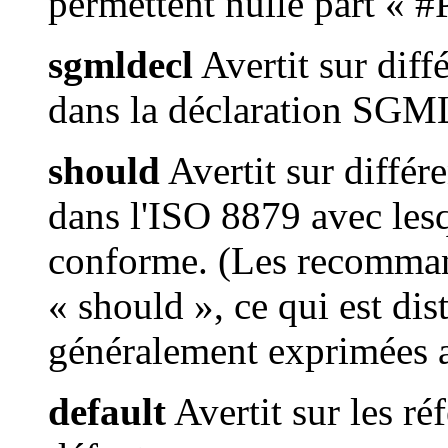
permettent nulle part «
sgmldecl
Avertit sur diff
dans la déclaration SGM
should
Avertit sur différ
dans l'ISO 8879 avec lesq
conforme. (Les recomman
« should », ce qui est dis
généralement exprimées a
default
Avertit sur les réf