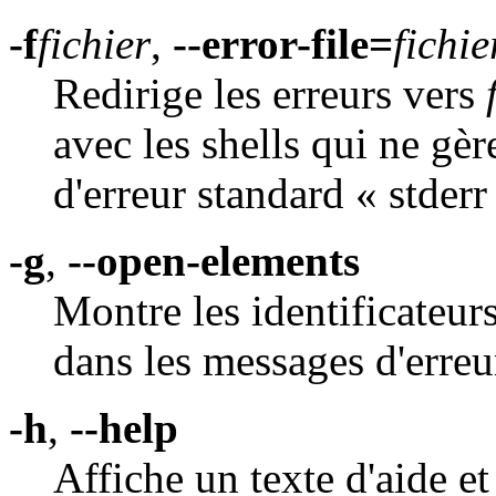
-f
fichier
,
--error-file=
fichie
Redirige les erreurs vers
avec les shells qui ne gère
d'erreur standard « stderr
-g
,
--open-elements
Montre les identificateur
dans les messages d'erreu
-h
,
--help
Affiche un texte d'aide et