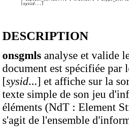
        [
sysid
DESCRIPTION
onsgmls
analyse et valide 
document est spécifiée par l
[
sysid
...] et affiche sur la 
texte simple de son jeu d'in
éléments (NdT : Element Str
s'agit de l'ensemble d'infor