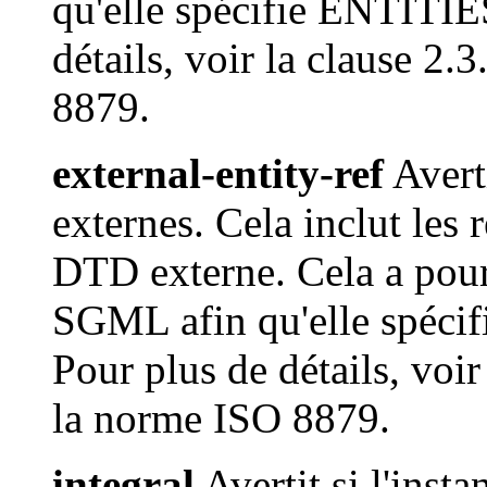
qu'elle spécifie ENTITI
détails, voir la clause 2
8879.
external-entity-ref
Averti
externes. Cela inclut les
DTD externe. Cela a pour 
SGML afin qu'elle spé
Pour plus de détails, voir
la norme ISO 8879.
integral
Avertit si l'inst