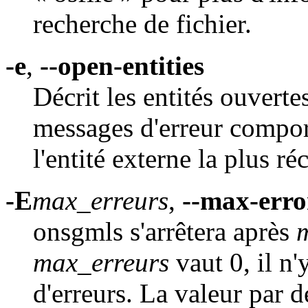
recherche de fichier.
-e
,
--open-entities
Décrit les entités ouverte
messages d'erreur comport
l'entité externe la plus 
-E
max_erreurs
,
--max-erro
onsgmls s'arrêtera après
max_erreurs
vaut 0, il n'
d'erreurs. La valeur par d