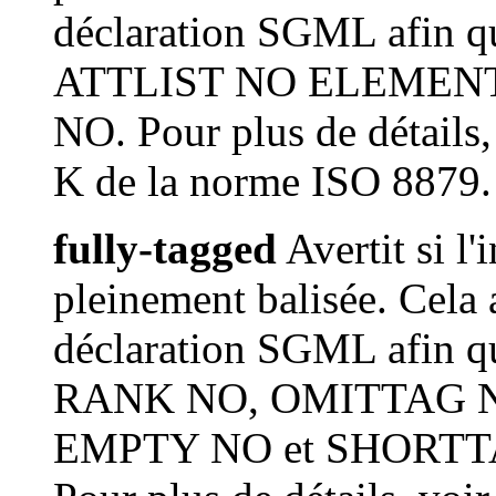
déclaration SGML afin q
ATTLIST NO ELEMEN
NO. Pour plus de détails, 
K de la norme ISO 8879.
fully-tagged
Avertit si l
pleinement balisée. Cela 
déclaration SGML afin q
RANK NO, OMITTAG 
EMPTY NO et SHORT