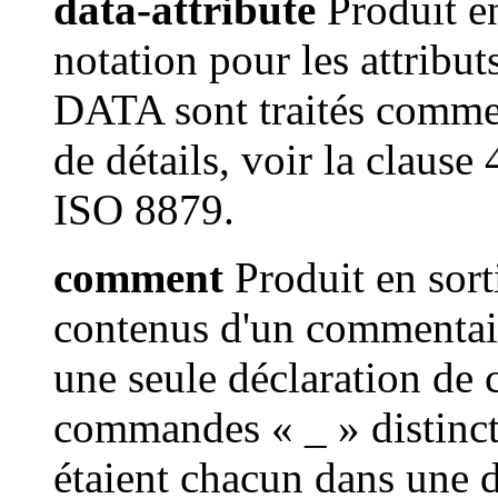
data-attribute
Produit en
notation pour les attribu
DATA sont traités comme
de détails, voir la clause
ISO 8879.
comment
Produit en sor
contenus d'un commentai
une seule déclaration de
commandes « _ » distinc
étaient chacun dans une 