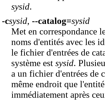
sysid
.
-c
sysid
,
--catalog=
sysid
Met en correspondance les
noms d'entités avec les id
le fichier d'entrées de cat
système est
sysid
. Plusie
a un fichier d'entrées de
même endroit que l'entité
immédiatement après ceu