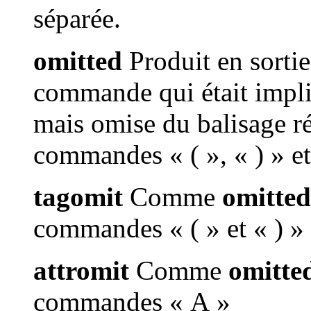
séparée.
omitted
Produit en sorti
commande qui était impli
mais omise du balisage ré
commandes « ( », « ) » et
tagomit
Comme
omitted
commandes « ( » et « ) »
attromit
Comme
omitte
commandes « A »