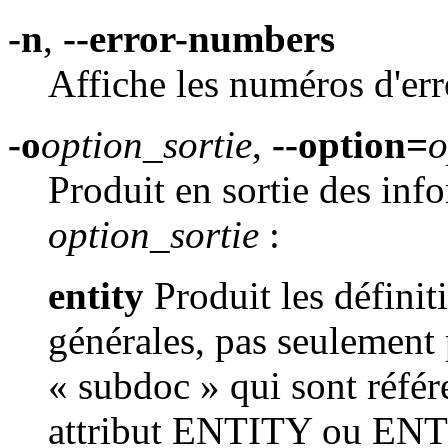
-n
,
--error-numbers
Affiche les numéros d'err
-o
option_sortie
,
--option=
o
Produit en sortie des inf
option_sortie
:
entity
Produit les définiti
générales, pas seulement 
« subdoc » qui sont réf
attribut ENTITY ou ENT