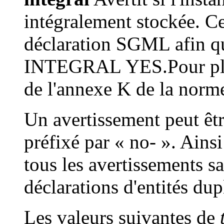
intégralement stockée. Ce
déclaration SGML afin q
INTEGRAL YES.Pour plus d
de l'annexe K de la norm
Un avertissement peut êtr
préfixé par « no- ». Ains
tous les avertissements s
déclarations d'entités dup
Les valeurs suivantes de