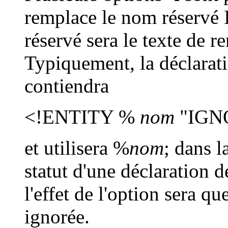
remplace le nom réservé
réservé sera le texte de r
Typiquement, la déclarat
contiendra
<!ENTITY %
nom
"IGN
et utilisera %
nom
; dans l
statut d'une déclaration 
l'effet de l'option sera q
ignorée.