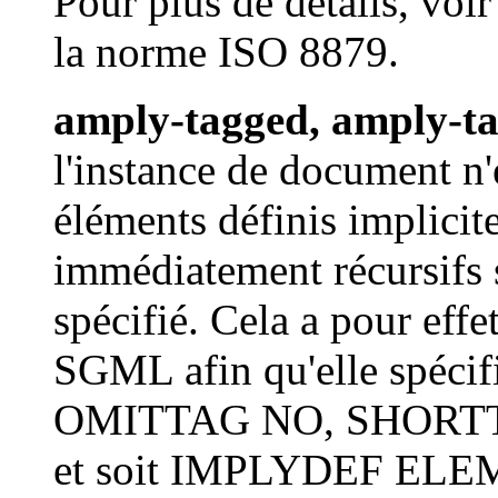
Pour plus de détails, voir
la norme ISO 8879.
amply-tagged, amply-ta
l'instance de document n'
éléments définis implicit
immédiatement récursifs 
spécifié. Cela a pour effe
SGML afin qu'elle spé
OMITTAG NO, SHORT
et soit IMPLYDEF E