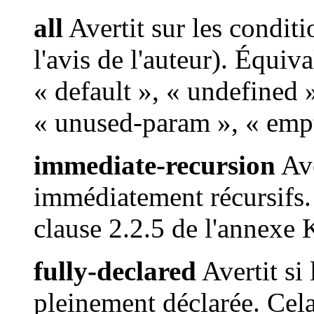
all
Avertit sur les conditi
l'avis de l'auteur). Équiv
« default », « undefined 
« unused-param », « empt
immediate-recursion
Ave
immédiatement récursifs. 
clause 2.2.5 de l'annexe
fully-declared
Avertit si
pleinement déclarée. Cela