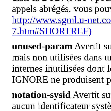
appels abrégés, vous pouv
http://www.sgml.u-net.c
7.htm#SHORTREF)
unused-param
Avertit su
mais non utilisées dans 
internes inutilisées dont
IGNORE ne produisent pa
notation-sysid
Avertit su
aucun identificateur syst