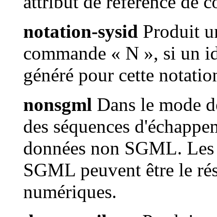
attribut de référence de c
notation-sysid
Produit u
commande « N », si un id
généré pour cette notatio
nonsgml
Dans le mode de 
des séquences d'échappem
données non SGML. Les c
SGML peuvent être le résu
numériques.